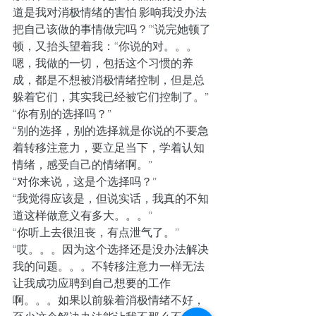
道是我对消极情绪的害怕 影响我没办法
把自己该做的事情做完吗？”‘说完她顿了
顿，又抬头望着我：“你说的对。。。
嗯，我做的一切，包括这个习惯的养
成，都是不想被消极情绪控制，但是总
躲着它们，其实我已经被它们控制了。”
“你有别的选择吗？”
“别的选择，别的选择就是你说的不要急
着转移注意力，要立足当下，学着认知
情绪，感受自己的情绪啊。”
“对你来说，这是个选择吗？”
“我觉得应该是，但说实话，我真的不知
道这样做意义有多大。。。”
“你听上去很沮丧，有点泄气了。”
“哎。。。因为这个选择还是没办法解决
我的问题。。。不转移注意力一样无法
让我成功应聘到自己想要的工作
啊。。。如果以前躲着消极情绪不好，