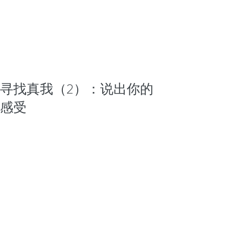
寻找真我（2）：说出你的
感受