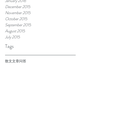
January 2016
December 2015
November 2015
October 2015
September 2015
August 2015
July 2015
Tags
散文
文章
问答