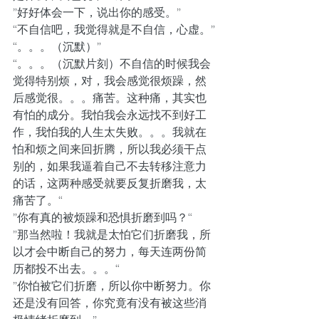
”好好体会一下，说出你的感受。”
“不自信吧，我觉得就是不自信，心虚。”
“。。。（沉默）”
“。。。（沉默片刻）不自信的时候我会
觉得特别烦，对，我会感觉很烦躁，然
后感觉很。。。痛苦。这种痛，其实也
有怕的成分。我怕我会永远找不到好工
作，我怕我的人生太失败。。。我就在
怕和烦之间来回折腾，所以我必须干点
别的，如果我逼着自己不去转移注意力
的话，这两种感受就要反复折磨我，太
痛苦了。“
”你有真的被烦躁和恐惧折磨到吗？“
”那当然啦！我就是太怕它们折磨我，所
以才会中断自己的努力，每天连两份简
历都投不出去。。。“
”你怕被它们折磨，所以你中断努力。你
还是没有回答，你究竟有没有被这些消