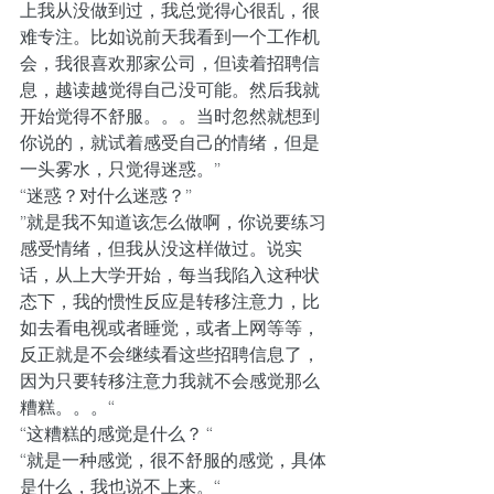
上我从没做到过，我总觉得心很乱，很
难专注。比如说前天我看到一个工作机
会，我很喜欢那家公司，但读着招聘信
息，越读越觉得自己没可能。然后我就
开始觉得不舒服。。。当时忽然就想到
你说的，就试着感受自己的情绪，但是
一头雾水，只觉得迷惑。”
“迷惑？对什么迷惑？”
”就是我不知道该怎么做啊，你说要练习
感受情绪，但我从没这样做过。说实
话，从上大学开始，每当我陷入这种状
态下，我的惯性反应是转移注意力，比
如去看电视或者睡觉，或者上网等等，
反正就是不会继续看这些招聘信息了，
因为只要转移注意力我就不会感觉那么
糟糕。。。“
“这糟糕的感觉是什么？ “
“就是一种感觉，很不舒服的感觉，具体
是什么，我也说不上来。“