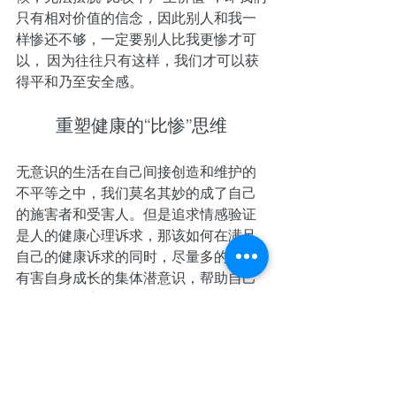
只有相对价值的信念，因此别人和我一
样惨还不够，一定要别人比我更惨才可
以， 因为往往只有这样，我们才可以获
得平和乃至安全感。
重塑健康的“比惨”思维
无意识的生活在自己间接创造和维护的
不平等之中，我们莫名其妙的成了自己
的施害者和受害人。但是追求情感验证
是人的健康心理诉求，那该如何在满足
自己的健康诉求的同时，尽量多的脱离
有害自身成长的集体潜意识，帮助自己
将路越走越宽呢？
核心点就一条：让自己发自内心尊重人
的根本价值。只有这样做，你才保护了
你的根本认知，相信你的价值就在于你