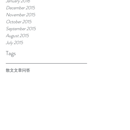
January 2016
December 2015
November 2015
October 2015
September 2015
August 2015
July 2015
Tags
散文
文章
问答