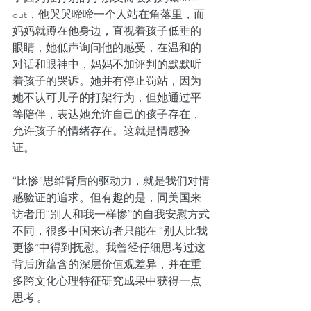
out，他哭哭啼啼一个人站在角落里，而
妈妈就蹲在他身边，直视着孩子低垂的
眼睛，她低声询问他的感受，在温和的
对话和眼神中，妈妈不加评判的默默听
着孩子的哭诉。她并有停止罚站，因为
她不认可儿子的打架行为，但她通过平
等陪伴，表达她允许自己的孩子存在，
允许孩子的情绪存在。这就是情感验
证。
“比惨”思维背后的驱动力，就是我们对情
感验证的追求。但有趣的是，同美国来
访者用“别人和我一样惨”的自我安慰方式
不同，很多中国来访者只能在 “别人比我
更惨”中得到抚慰。我曾经仔细思考过这
背后所蕴含的深层价值观差异，并在重
多跨文化心理特征研究成果中获得一点
思考 。