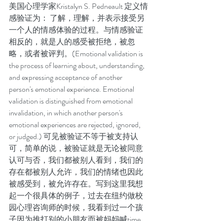
美国心理学家Kristalyn S. Pedneault 定义情
感验证为： 了解，理解，并表示接受另
一个人的情感体验的过程。与情感验证
相反的，就是人的感受被拒绝，被忽
略，或者被评判。(Emotional validation is 
the process of learning about, understanding, 
and expressing acceptance of another 
person's emotional experience. Emotional 
validation is distinguished from emotional 
invalidation, in which another person's 
emotional experiences are rejected, ignored, 
or judged.) 可见被验证不等于被支持认
可，简单的说，被验证就是无论被同意
认可与否，我们都被别人看到，我们的
存在都被别人允许，我们的情绪也因此
被感受到，被允许存在。写到这里我想
起一个很具体的例子，过去在纽约做校
园心理咨询师的时候，我看到过一个孩
子因为推打别的小朋友而被妈妈喊time 