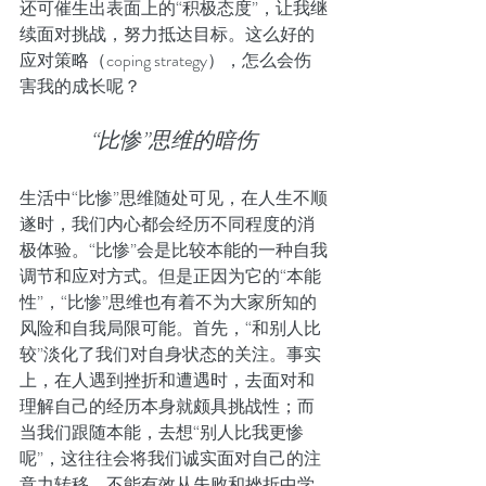
还可催生出表面上的“积极态度”，让我继
续面对挑战，努力抵达目标。这么好的
应对策略（coping strategy），怎么会伤
害我的成长呢？
“比惨”思维的暗伤
生活中“比惨”思维随处可见，在人生不顺
遂时，我们内心都会经历不同程度的消
极体验。“比惨”会是比较本能的一种自我
调节和应对方式。但是正因为它的“本能
性”，“比惨”思维也有着不为大家所知的
风险和自我局限可能。首先，“和别人比
较”淡化了我们对自身状态的关注。事实
上，在人遇到挫折和遭遇时，去面对和
理解自己的经历本身就颇具挑战性；而
当我们跟随本能，去想“别人比我更惨
呢”，这往往会将我们诚实面对自己的注
意力转移，不能有效从失败和挫折中学