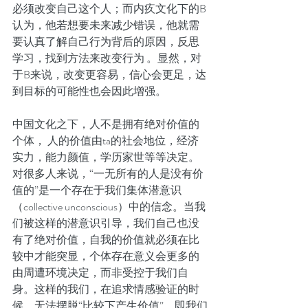
必须改变自己这个人；而内疚文化下的B
认为，他若想要未来减少错误，他就需
要认真了解自己行为背后的原因，反思
学习，找到方法来改变行为 。显然，对
于B来说，改变更容易，信心会更足，达
到目标的可能性也会因此增强。
中国文化之下，人不是拥有绝对价值的
个体， 人的价值由ta的社会地位，经济
实力，能力颜值，学历家世等等决定。
对很多人来说，“一无所有的人是没有价
值的”是一个存在于我们集体潜意识
（collective unconscious）中的信念。当我
们被这样的潜意识引导，我们自己也没
有了绝对价值，自我的价值就必须在比
较中才能突显，个体存在意义会更多的
由周遭环境决定，而非受控于我们自
身。这样的我们，在追求情感验证的时
候，无法摆脱“比较下产生价值”，即我们