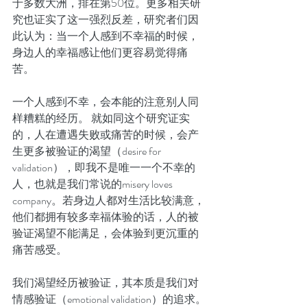
于多数大洲，排在第50位。更多相关研
究也证实了这一强烈反差，研究者们因
此认为：当一个人感到不幸福的时候，
身边人的幸福感让他们更容易觉得痛
苦。
一个人感到不幸，会本能的注意别人同
样糟糕的经历。 就如同这个研究证实
的，人在遭遇失败或痛苦的时候，会产
生更多被验证的渴望（desire for 
validation），即我不是唯一一个不幸的
人，也就是我们常说的misery loves 
company。若身边人都对生活比较满意，
他们都拥有较多幸福体验的话，人的被
验证渴望不能满足，会体验到更沉重的
痛苦感受。
我们渴望经历被验证，其本质是我们对
情感验证（emotional validation）的追求。