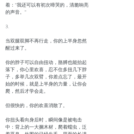
着：“我还可以有初次啼哭的，清脆响亮
的声音。”
3.
当双腿双脚不再行走，你的上半身忽然
醒过来了。
你的脖子可以自由扭动，胳膊也能抬起
落下，你心里欢喜，忍不住多扭几下脖
子，多举几次双臂，你差点忘了，最开
始的时候，就是上半身的力量，让你会
爬，然后才学会走。
但很快的，你的欢喜消散了。
你扭头看向身后时，瞬间像是被电击
中：背上的一大捆木材，爬着蠕虫，泛