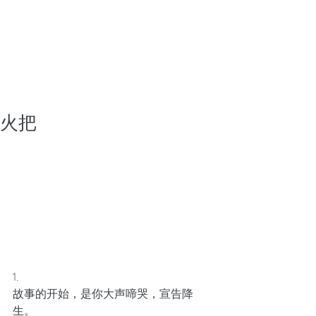
火把
1.
故事的开始，是你大声啼哭，宣告降
生。