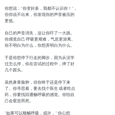
你想说：“你变好多，我都不认识你！”，
但你说不出来，你发现你的声音被压的
更低。
自己的声音消失，这让你吓了一大跳。
你感觉自己 呼吸更艰难，气息更游离。
你不明白为什么，你想弄明白为什么。
于是你想停下行走的脚步，因为从没学
过怎么停，你在尝试的过程中，摔了好
几个跟头。
虽然鼻青脸肿，但你终于还是停下来
了。你寻思着，要去找个医生 或者吃点
药，你要找回通畅呼吸的感觉。你怕自
己会窒息而死。
”如果可以顺畅呼吸，或许，” 你心想