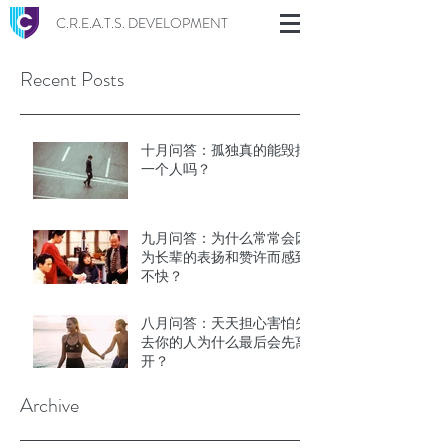
C.R.E.A.T.S. DEVELOPMENT
Recent Posts
十月问答：孤独真的能毁掉
一个人吗？
九月问答：为什么常常会因
为长辈的表扬和赞许而感到
不快？
八月问答：天天担心害怕失
去你的人为什么最后会先离
开？
Archive