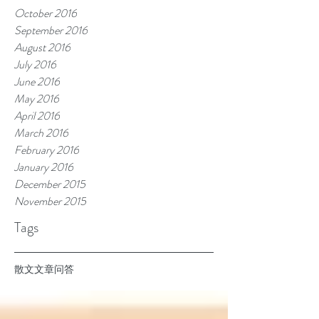
October 2016
September 2016
August 2016
July 2016
June 2016
May 2016
April 2016
March 2016
February 2016
January 2016
December 2015
November 2015
Tags
散文
文章
问答