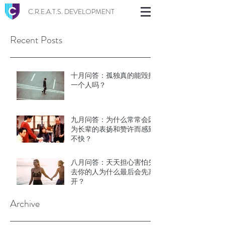
C.R.E.A.T.S. DEVELOPMENT
Recent Posts
十月问答：孤独真的能毁掉
一个人吗？
九月问答：为什么常常会因
为长辈的表扬和赞许而感到
不快？
八月问答：天天担心害怕失
去你的人为什么最后会先离
开？
Archive