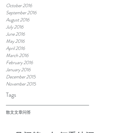
October 2016
September 2016
August 2016
July 2016
June 2016
May 2016
April 2016
March 2016
February 2016
January 2016
December 2015
November 2015
Tags
散文
文章
问答